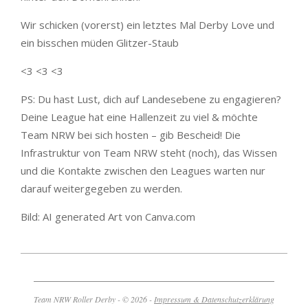
Wir schicken (vorerst) ein letztes Mal Derby Love und
ein bisschen müden Glitzer-Staub
<3 <3 <3
PS: Du hast Lust, dich auf Landesebene zu engagieren?
Deine League hat eine Hallenzeit zu viel & möchte
Team NRW bei sich hosten – gib Bescheid! Die
Infrastruktur von Team NRW steht (noch), das Wissen
und die Kontakte zwischen den Leagues warten nur
darauf weitergegeben zu werden.
Bild: AI generated Art von Canva.com
2023-
11-
21
Team NRW Roller Derby - © 2026 -
Impressum & Datenschutzerklärung