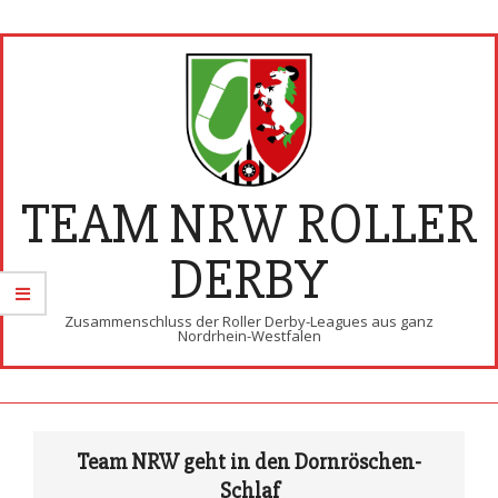
Skip
to
content
TEAM NRW ROLLER
DERBY
Zusammenschluss der Roller Derby-Leagues aus ganz
Nordrhein-Westfalen
Primary
Navigation
Team NRW geht in den Dornröschen-
Menu
Schlaf