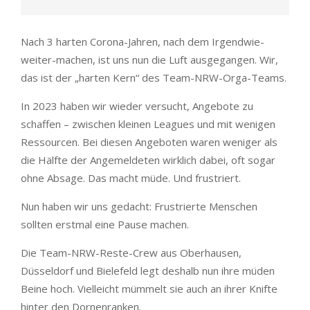
Nach 3 harten Corona-Jahren, nach dem Irgendwie-
weiter-machen, ist uns nun die Luft ausgegangen. Wir,
das ist der „harten Kern“ des Team-NRW-Orga-Teams.
In 2023 haben wir wieder versucht, Angebote zu
schaffen – zwischen kleinen Leagues und mit wenigen
Ressourcen. Bei diesen Angeboten waren weniger als
die Hälfte der Angemeldeten wirklich dabei, oft sogar
ohne Absage. Das macht müde. Und frustriert.
Nun haben wir uns gedacht: Frustrierte Menschen
sollten erstmal eine Pause machen.
Die Team-NRW-Reste-Crew aus Oberhausen,
Düsseldorf und Bielefeld legt deshalb nun ihre müden
Beine hoch. Vielleicht mümmelt sie auch an ihrer Knifte
hinter den Dornenranken.