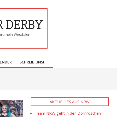
R DERBY
ordrhein-Westfalen
ENDER
SCHREIB UNS!
AKTUELLES AUS NRW
Team NRW geht in den Dornröschen-