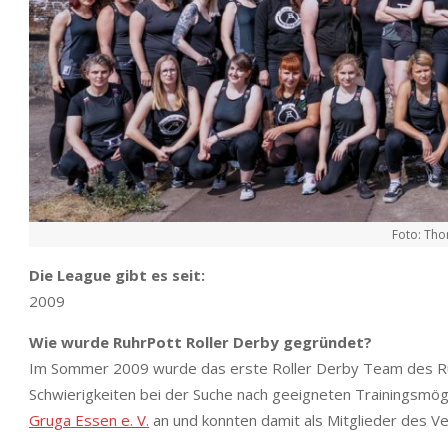
Foto: Tho
Die League gibt es seit:
2009
Wie wurde RuhrPott Roller Derby gegründet?
Im Sommer 2009 wurde das erste Roller Derby Team des Ruhr
Schwierigkeiten bei der Suche nach geeigneten Trainingsmögl
Gruga Essen e. V.
an und konnten damit als Mitglieder des Ver