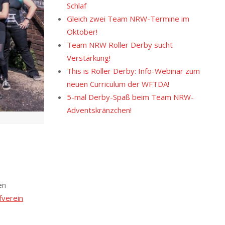
Schlaf
Gleich zwei Team NRW-Termine im
Oktober!
Team NRW Roller Derby sucht
Verstärkung!
This is Roller Derby: Info-Webinar zum
neuen Curriculum der WFTDA!
5-mal Derby-Spaß beim Team NRW-
Adventskränzchen!
en
fverein