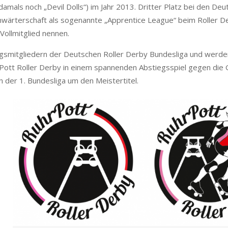
damals noch „Devil Dolls“) im Jahr 2013. Dritter Platz bei den De
nwärterschaft als sogenannte „Apprentice League“ beim Roller D
ollmitglied nennen.
gsmitgliedern der Deutschen Roller Derby Bundesliga und werde
hrPott Roller Derby in einem spannenden Abstiegsspiel gegen die
n der 1. Bundesliga um den Meistertitel.