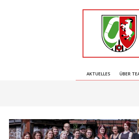
Skip
to
content
AKTUELLES
ÜBER TE