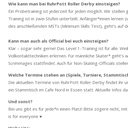
Wie kann man bei RuhrPott Roller Derby einsteigen?
Ein Probetraining ist jederzeit für jeden möglich. Wir stel
Training ist in zwei Stufen unterteilt. Anfänger*innen lernen
des anschließenden MSTs (Minimum Skills Test), geht’s auf de
Kann man auch als Official bei euch einsteigen?
Klar – sogar sehr gerne! Das Level 1-Training ist für alle. W
Vollkontakttechniken erlernen. Für männliche Skater* geht’s 
Scrimmages stattfindet. Auch für Non-Skating-Officials stell
Welche Termine stehen an (Spiele, Turniere, Stammtisc
Die aktuellen Termine von RuhrPott Roller Derby findet ihr 
ein Stammtisch im Cafe Nord in Essen statt. Aktuelle Infos da
Und sonst?
Bei uns gibt es für jede*n einen Platz! Bitte zögere nicht, 
is for everyone ♥