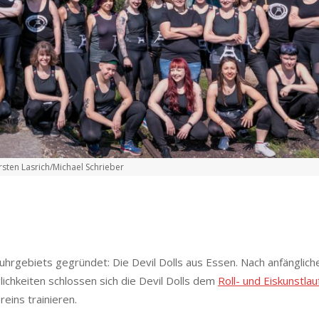
rsten Lasrich/Michael Schrieber
gebiets gegründet: Die Devil Dolls aus Essen. Nach anfänglich
ichkeiten schlossen sich die Devil Dolls dem
Roll- und Eiskunstlau
eins trainieren.