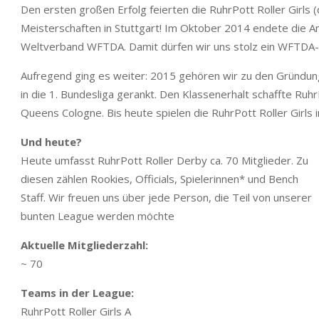
Den ersten großen Erfolg feierten die RuhrPott Roller Girls (
Meisterschaften in Stuttgart! Im Oktober 2014 endete die A
Weltverband WFTDA. Damit dürfen wir uns stolz ein WFTDA-V
Aufregend ging es weiter: 2015 gehören wir zu den Gründun
in die 1. Bundesliga gerankt. Den Klassenerhalt schaffte Ru
Queens Cologne. Bis heute spielen die RuhrPott Roller Girls i
Und heute?
Heute umfasst RuhrPott Roller Derby ca. 70 Mitglieder. Zu
diesen zählen Rookies, Officials, Spielerinnen* und Bench
Staff. Wir freuen uns über jede Person, die Teil von unserer
bunten League werden möchte
Aktuelle Mitgliederzahl:
~ 70
Teams in der League:
RuhrPott Roller Girls A