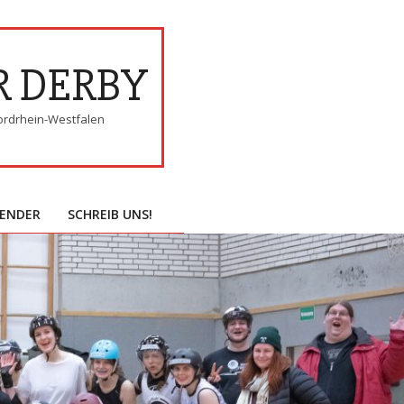
R DERBY
ordrhein-Westfalen
ENDER
SCHREIB UNS!