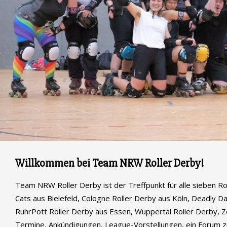
Willkommen bei Team NRW Roller Derby!
Team NRW Roller Derby ist der Treffpunkt für alle sieben R
Cats aus Bielefeld, Cologne Roller Derby aus Köln, Deadly 
RuhrPott Roller Derby aus Essen, Wuppertal Roller Derby, Zom
Termine, Ankündigungen, League-Vorstellungen, ein Forum 