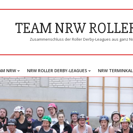
TEAM NRW ROLLE
Zusammenschluss der Roller Derby-Leagues aus ganz N
AM NRW
NRW ROLLER DERBY-LEAGUES
NRW TERMINKAL
Primary
Navigation
Menu