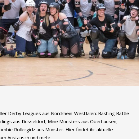
oller Derby Leagues aus Nordrhein-Westfalen: Bashing Battle
Darlings aus Düsseldorf, Mine Monsters aus Oberhausen,
bie Rollergirlz aus Münster. Hier findet ihr aktuelle
zum Austausch und mehr.