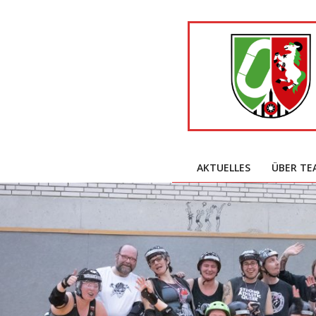
Skip
to
content
AKTUELLES
ÜBER TE