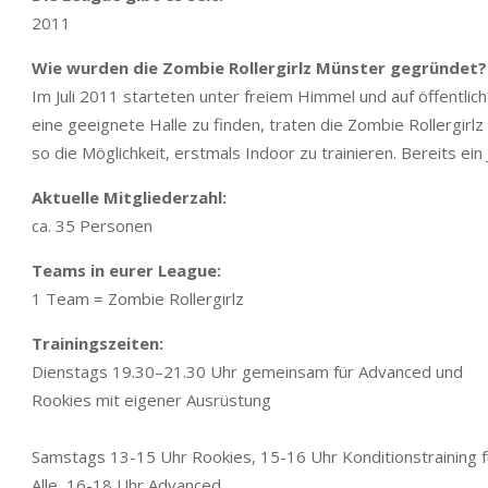
2011
Wie wurden die Zombie Rollergirlz Münster gegründet?
Im Juli 2011 starteten unter freiem Himmel und auf öffentlic
eine geeignete Halle zu finden, traten die Zombie Rollergirl
so die Möglichkeit, erstmals Indoor zu trainieren. Bereits ein 
Aktuelle Mitgliederzahl:
ca. 35 Personen
Teams in eurer League:
1 Team = Zombie Rollergirlz
Trainingszeiten:
Dienstags 19.30–21.30 Uhr gemeinsam für Advanced und
Rookies mit eigener Ausrüstung
Samstags 13-15 Uhr Rookies, 15-16 Uhr Konditionstraining f
Alle, 16-18 Uhr Advanced