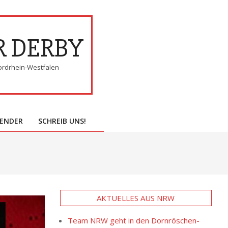
R DERBY
ordrhein-Westfalen
ENDER
SCHREIB UNS!
AKTUELLES AUS NRW
Team NRW geht in den Dornröschen-