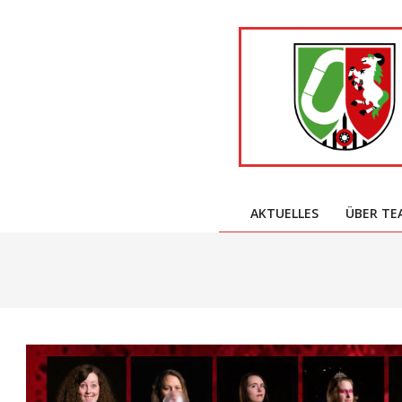
Skip
to
content
AKTUELLES
ÜBER TE