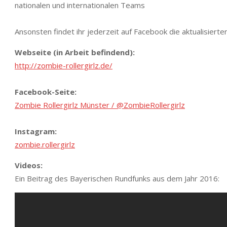
nationalen und internationalen Teams
Ansonsten findet ihr jederzeit auf Facebook die aktualisiert
Webseite (in Arbeit befindend):
http://zombie-rollergirlz.de/
Facebook-Seite:
Zombie Rollergirlz Münster / @ZombieRollergirlz
Instagram:
zombie.rollergirlz
Videos:
Ein Beitrag des Bayerischen Rundfunks aus dem Jahr 2016: