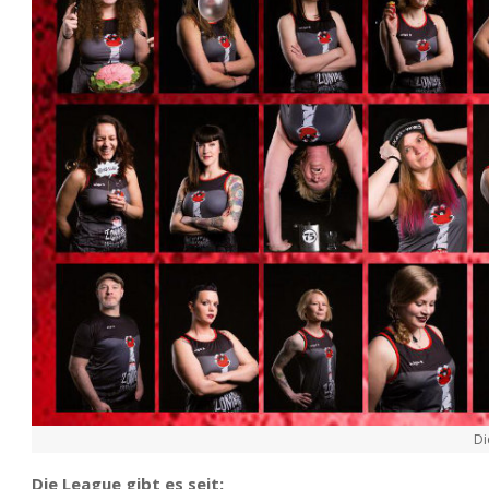
Di
Die League gibt es seit: