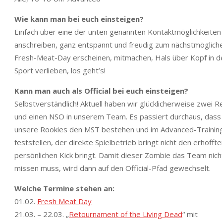
Wie kann man bei euch einsteigen?
Einfach über eine der unten genannten Kontaktmöglichkeiten
anschreiben, ganz entspannt und freudig zum nächstmöglich
Fresh-Meat-Day erscheinen, mitmachen, Hals über Kopf in d
Sport verlieben, los geht’s!
Kann man auch als Official bei euch einsteigen?
Selbstverständlich! Aktuell haben wir glücklicherweise zwei R
und einen NSO in unserem Team. Es passiert durchaus, dass
unsere Rookies den MST bestehen und im Advanced-Trainin
feststellen, der direkte Spielbetrieb bringt nicht den erhoffte
persönlichen Kick bringt. Damit dieser Zombie das Team nich
missen muss, wird dann auf den Official-Pfad gewechselt.
Welche Termine stehen an:
01.02.
Fresh Meat Day
21.03. – 22.03. „
Retournament of the Living Dead
“ mit