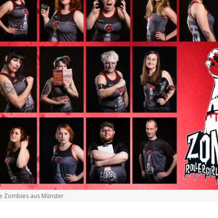
e Zombies aus Münster