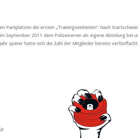
hen Parkplätzen die ersten „Trainingseinheiten“. Nach Startschwie
z im September 2011 dem Polizeiverein als eigene Abteilung bei u
Jahr später hatte sich die Zahl der Mitglieder bereits verfünffacht
ür