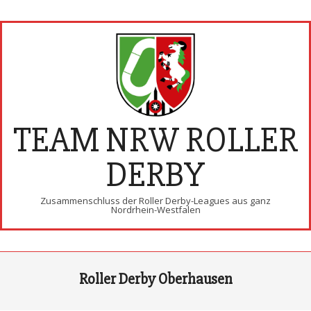
Skip
to
content
TEAM NRW ROLLER
DERBY
Zusammenschluss der Roller Derby-Leagues aus ganz
Nordrhein-Westfalen
Primary
Roller Derby Oberhausen
Navigation
Menu