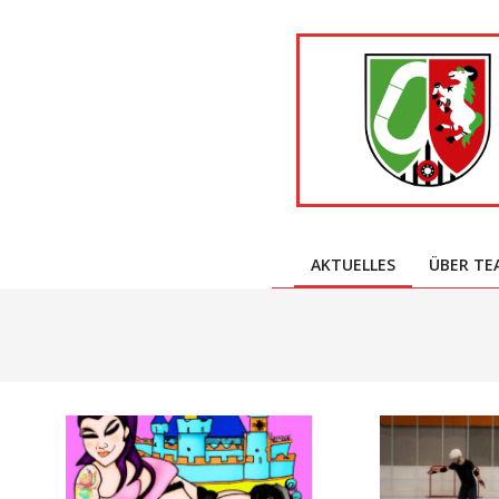
Skip
to
content
AKTUELLES
ÜBER TE