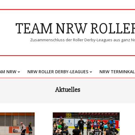
TEAM NRW ROLLE
Zusammenschluss der Roller Derby-Leagues aus ganz N
AM NRW
NRW ROLLER DERBY-LEAGUES
NRW TERMINKAL
Primary
Navigation
Aktuelles
Menu