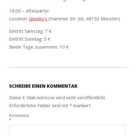
18:00 – Afterparty!
Location:
Spooky’s
(Hammer Str. 66, 48153 Münster)
Eintritt Samstag: 7 €
Eintritt Sonntag: 5 €
Beide Tage zusammen: 10 €
2019-
11-
SCHREIBE EINEN KOMMENTAR
19
Deine E-Mail-Adresse wird nicht veröffentlicht.
Erforderliche Felder sind mit
*
markiert
Kommentar
*