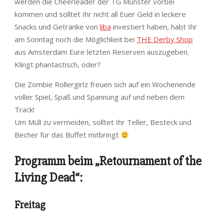
werden die Cheerleader der TG Münster vorbei
kommen und solltet Ihr nicht all Euer Geld in leckere
Snacks und Getränke von
liba
investiert haben, habt Ihr
am Sonntag noch die Möglichkeit bei
THE Derby Shop
aus Amsterdam Eure letzten Reserven auszugeben.
Klingt phantastisch, oder?
Die Zombie Rollergirlz freuen sich auf ein Wochenende
voller Spiel, Spaß und Spannung auf und neben dem
Track!
Um Müll zu vermeiden, solltet Ihr Teller, Besteck und
Becher für das Buffet mitbringt
Programm beim „Retournament of the
Living Dead“:
Freitag