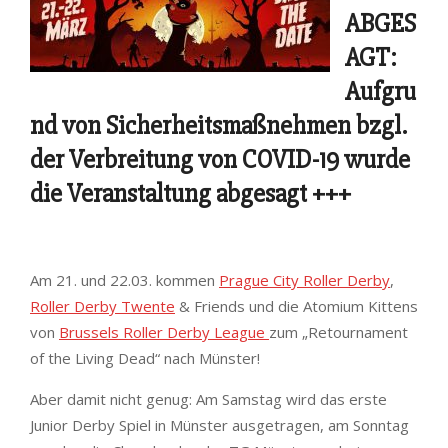
ABGES
AGT:
Aufgru
nd von Sicherheitsmaßnehmen bzgl.
der Verbreitung von COVID-19 wurde
die Veranstaltung abgesagt +++
Am 21. und 22.03. kommen
Prague City Roller Derby
,
Roller Derby Twente
& Friends und die Atomium Kittens
von
Brussels Roller Derby League
zum „Retournament
of the Living Dead“ nach Münster!
Aber damit nicht genug: Am Samstag wird das erste
Junior Derby Spiel in Münster ausgetragen, am Sonntag