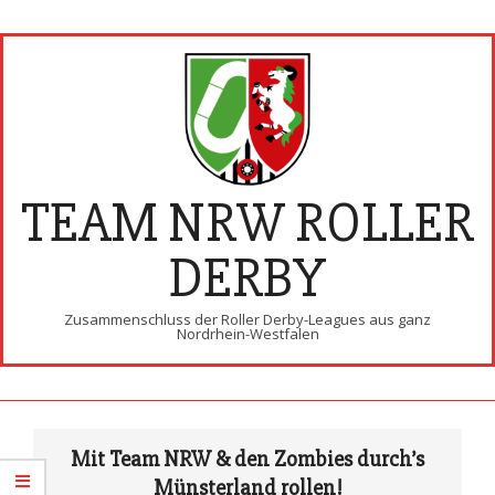
Skip
to
content
TEAM NRW ROLLER
DERBY
Zusammenschluss der Roller Derby-Leagues aus ganz
Nordrhein-Westfalen
Primary
Navigation
Mit Team NRW & den Zombies durch’s
Menu
Münsterland rollen!