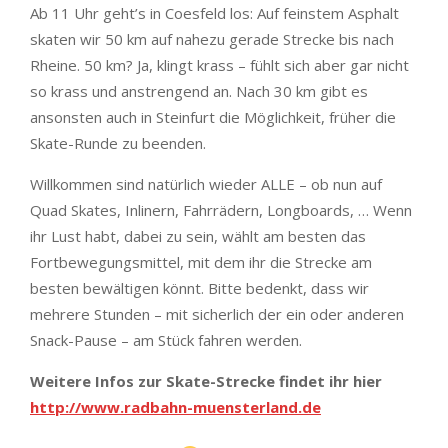
Ab 11 Uhr geht’s in Coesfeld los: Auf feinstem Asphalt
skaten wir 50 km auf nahezu gerade Strecke bis nach
Rheine. 50 km? Ja, klingt krass – fühlt sich aber gar nicht
so krass und anstrengend an. Nach 30 km gibt es
ansonsten auch in Steinfurt die Möglichkeit, früher die
Skate-Runde zu beenden.
Willkommen sind natürlich wieder ALLE – ob nun auf
Quad Skates, Inlinern, Fahrrädern, Longboards, … Wenn
ihr Lust habt, dabei zu sein, wählt am besten das
Fortbewegungsmittel, mit dem ihr die Strecke am
besten bewältigen könnt. Bitte bedenkt, dass wir
mehrere Stunden – mit sicherlich der ein oder anderen
Snack-Pause – am Stück fahren werden.
Weitere Infos zur Skate-Strecke findet ihr hier
http://www.radbahn-muensterland.de