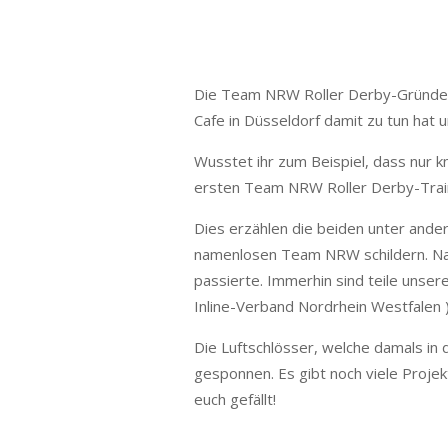
Die Team NRW Roller Derby-Gründer*i
Cafe in Düsseldorf damit zu tun hat
Wusstet ihr zum Beispiel, dass nur
ersten Team NRW Roller Derby-Train
Dies erzählen die beiden unter ande
namenlosen Team NRW schildern. Natü
passierte. Immerhin sind teile uns
Inline-Verband Nordrhein Westfalen 
Die Luftschlösser, welche damals in
gesponnen. Es gibt noch viele Projek
euch gefällt!