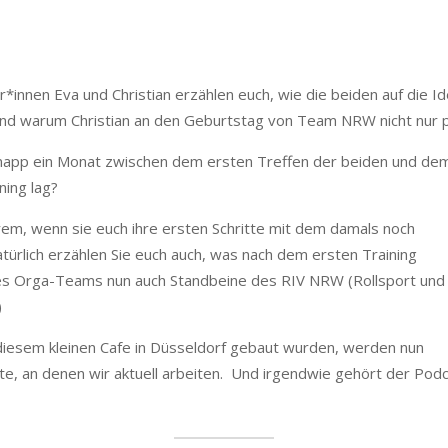
nnen Eva und Christian erzählen euch, wie die beiden auf die I
 und warum Christian an den Geburtstag von Team NRW nicht nur p
 knapp ein Monat zwischen dem ersten Treffen der beiden und de
ing lag?
rem, wenn sie euch ihre ersten Schritte mit dem damals noch
rlich erzählen Sie euch auch, was nach dem ersten Training
eres Orga-Teams nun auch Standbeine des RIV NRW (Rollsport und
)
 diesem kleinen Cafe in Düsseldorf gebaut wurden, werden nun
te, an denen wir aktuell arbeiten. Und irgendwie gehört der Podc