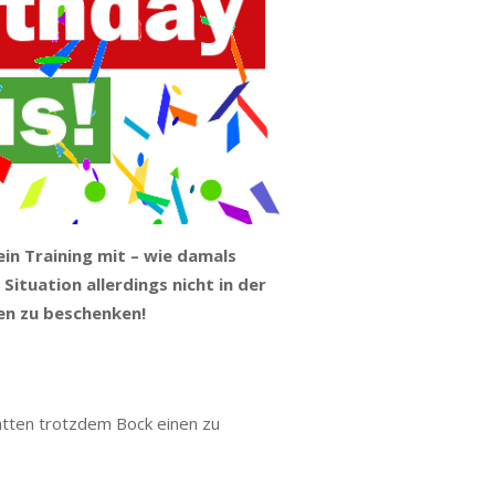
ein Training mit – wie damals
Situation allerdings nicht in der
en zu beschenken!
 hatten trotzdem Bock einen zu