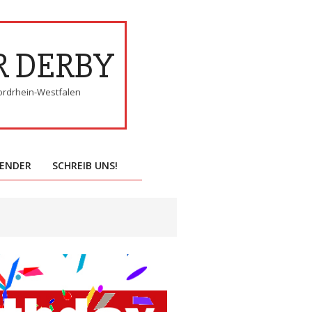
R DERBY
ordrhein-Westfalen
ENDER
SCHREIB UNS!