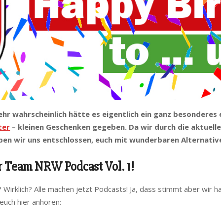
hr wahrscheinlich hätte es eigentlich ein ganz besonderes 
ter
– kleinen Geschenken gegeben. Da wir durch die aktuelle 
aben wir uns entschlossen, euch mit wunderbaren Alternativ
 Team NRW Podcast Vol. 1!
st? Wirklich? Alle machen jetzt Podcasts! Ja, dass stimmt aber wir
euch hier anhören: