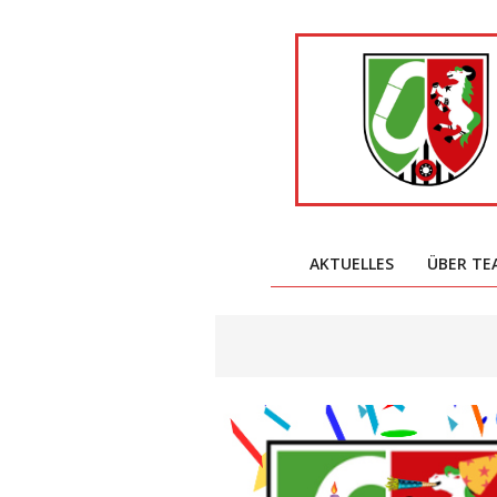
AKTUELLES
ÜBER TE