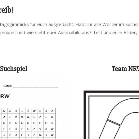
reib!
tagsgimmicks für euch ausgedacht: Habt ihr alle Wörter im Suc
enannt und wie sieht euer Ausmalbild aus? Teilt uns eure Bilde
-Suchspiel
Team NRW