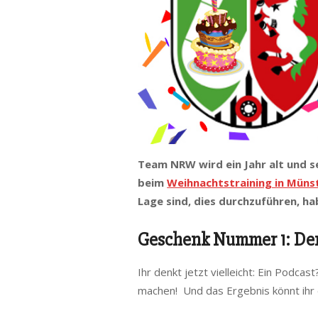
Team NRW wird ein Jahr alt und se
beim
Weihnachtstraining in Müns
Lage sind, dies durchzuführen, h
Geschenk Nummer 1: Der
Ihr denkt jetzt vielleicht: Ein Podca
machen! Und das Ergebnis könnt ihr 