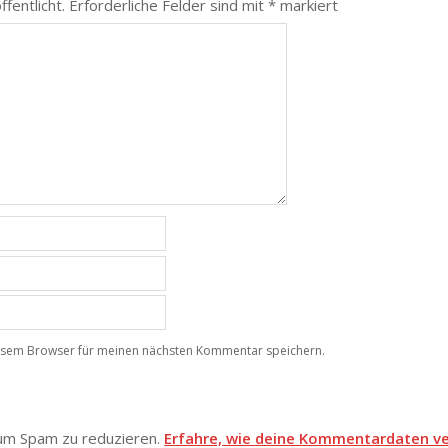
fentlicht.
Erforderliche Felder sind mit
*
markiert
iesem Browser für meinen nächsten Kommentar speichern.
um Spam zu reduzieren.
Erfahre, wie deine Kommentardaten ve