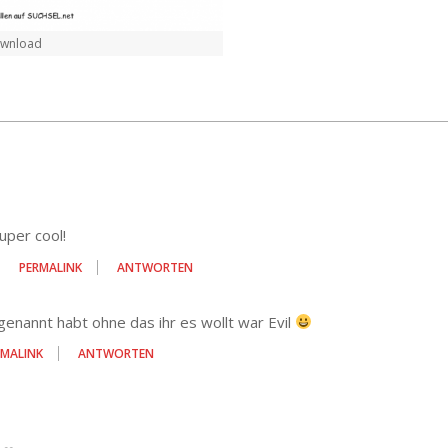
ownload
per cool!
PERMALINK
ANTWORTEN
enannt habt ohne das ihr es wollt war Evil
RMALINK
ANTWORTEN