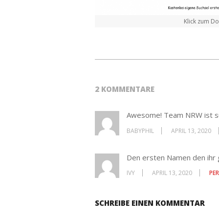
Klick zum D
2 KOMMENTARE
Awesome! Team NRW ist su
BABYPHIL
APRIL 13, 2020
Den ersten Namen den ihr g
IVY
APRIL 13, 2020
PE
SCHREIBE EINEN KOMMENTAR