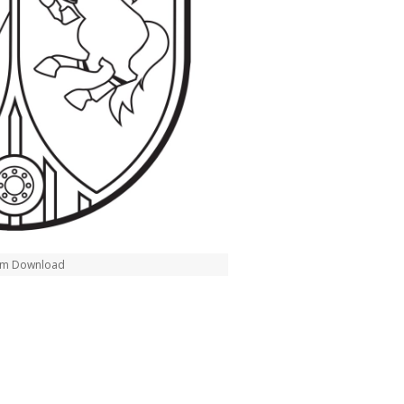
zum Download