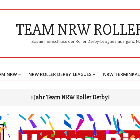
TEAM NRW ROLLE
Zusammenschluss der Roller Derby-Leagues aus ganz N
AM NRW
NRW ROLLER DERBY-LEAGUES
NRW TERMINKAL
1 Jahr Team NRW Roller Derby!